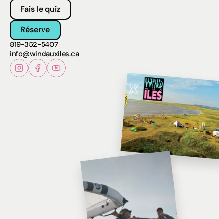
Fais le quiz
Réserve
819-352-5407
info@windauxiles.ca